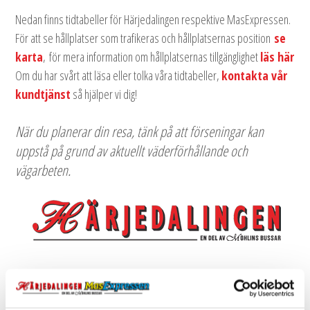
Nedan finns tidtabeller för Härjedalingen respektive MasExpressen.
För att se hållplatser som trafikeras och hållplatsernas position
se
karta
, för mera information om hållplatsernas tillgänglighet
läs här
Om du har svårt att läsa eller tolka våra tidtabeller, 
kontakta vår
kundtjänst
så hjälper vi dig! 
När du planerar din resa, tänk på att förseningar kan
uppstå på grund av aktuellt väderförhållande och
vägarbeten.
Tidtabell 2026-06-15 tom 2026-09-06
Tidtabell 2026-09-07 tom 2026-12-20